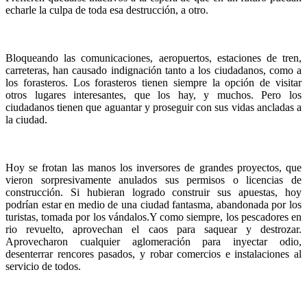
echarle la culpa de toda esa destrucción, a otro.
Bloqueando las comunicaciones, aeropuertos, estaciones de tren,
carreteras, han causado indignación tanto a los ciudadanos, como a
los forasteros. Los forasteros tienen siempre la opción de visitar
otros lugares interesantes, que los hay, y muchos. Pero los
ciudadanos tienen que aguantar y proseguir con sus vidas ancladas a
la ciudad.
Hoy se frotan las manos los inversores de grandes proyectos, que
vieron sorpresivamente anulados sus permisos o licencias de
construcción. Si hubieran logrado construir sus apuestas, hoy
podrían estar en medio de una ciudad fantasma, abandonada por los
turistas, tomada por los vándalos.
Y como siempre, los pescadores en
rio revuelto, aprovechan el caos para saquear y destrozar.
Aprovecharon cualquier aglomeración para inyectar odio,
desenterrar rencores pasados, y robar comercios e instalaciones al
servicio de todos.