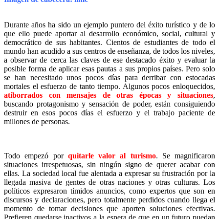
Durante años ha sido un ejemplo puntero del éxito turístico y de lo
que ello puede aportar al desarrollo económico, social, cultural y
democrático de sus habitantes. Cientos de estudiantes de todo el
mundo han acudido a sus centros de enseñanza, de todos los niveles,
a observar de cerca las claves de ese destacado éxito y evaluar la
posible forma de aplicar esas pautas a sus propios países. Pero solo
se han necesitado unos pocos días para derribar con estocadas
mortales el esfuerzo de tanto tiempo. Algunos pocos enloquecidos,
atiborrados con mensajes de otras épocas y situaciones
,
buscando protagonismo y sensación de poder, están consiguiendo
destruir en esos pocos días el esfuerzo y el trabajo paciente de
millones de personas.
Todo empezó por
quitarle valor al turismo
. Se magnificaron
situaciones irrespetuosas, sin ningún signo de querer acabar con
ellas. La sociedad local fue alentada a expresar su frustración por la
llegada masiva de gentes de otras naciones y otras culturas. Los
políticos expresaron tímidos anuncios, como expertos que son en
discursos y declaraciones, pero totalmente perdidos cuando llega el
momento de tomar decisiones que aporten soluciones efectivas.
Prefieren quedarse inactivos a la espera de que en un futuro puedan