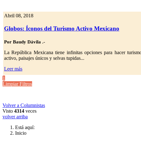
Abril 08, 2018
Globos: Íconos del Turismo Activo Mexicano
Por Baudy Dávila .-
La República Mexicana tiene infinitas opciones para hacer turism
activo, paisajes únicos y selvas tupidas...
Leer más
1
Limpiar Filtros
Volver a Columnistas
Visto
4314
veces
volver arriba
Está aquí:
Inicio