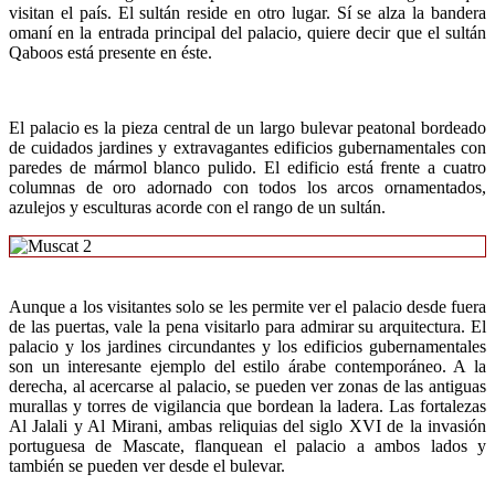
visitan el país. El sultán reside en otro lugar. Sí se alza la bandera
omaní en la entrada principal del palacio, quiere decir que el sultán
Qaboos está presente en éste.
El palacio es la pieza central de un largo bulevar peatonal bordeado
de cuidados jardines y extravagantes edificios gubernamentales con
paredes de mármol blanco pulido. El edificio está frente a cuatro
columnas de oro adornado con todos los arcos ornamentados,
azulejos y esculturas acorde con el rango de un sultán.
Aunque a los visitantes solo se les permite ver el palacio desde fuera
de las puertas, vale la pena visitarlo para admirar su arquitectura. El
palacio y los jardines circundantes y los edificios gubernamentales
son un interesante ejemplo del estilo árabe contemporáneo. A la
derecha, al acercarse al palacio, se pueden ver zonas de las antiguas
murallas y torres de vigilancia que bordean la ladera. Las fortalezas
Al Jalali y Al Mirani, ambas reliquias del siglo XVI de la invasión
portuguesa de Mascate, flanquean el palacio a ambos lados y
también se pueden ver desde el bulevar.