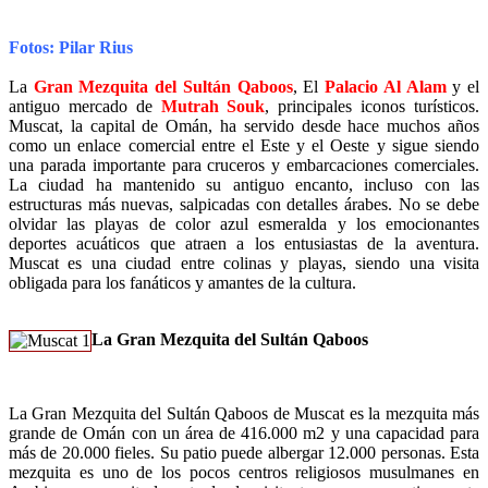
Fotos: Pilar Rius
La
Gran Mezquita del Sultán Qaboos
, El
Palacio Al Alam
y el
antiguo mercado de
Mutrah Souk
, principales iconos turísticos.
Muscat, la capital de Omán, ha servido desde hace muchos años
como un enlace comercial entre el Este y el Oeste y sigue siendo
una parada importante para cruceros y embarcaciones comerciales.
La ciudad ha mantenido su antiguo encanto, incluso con las
estructuras más nuevas, salpicadas con detalles árabes. No se debe
olvidar las playas de color azul esmeralda y los emocionantes
deportes acuáticos que atraen a los entusiastas de la aventura.
Muscat es una ciudad entre colinas y playas, siendo una visita
obligada para los fanáticos y amantes de la cultura.
La Gran Mezquita del Sultán Qaboos
La Gran Mezquita del Sultán Qaboos de Muscat es la mezquita más
grande de Omán con un área de 416.000 m2 y una capacidad para
más de 20.000 fieles. Su patio puede albergar 12.000 personas. Esta
mezquita es uno de los pocos centros religiosos musulmanes en