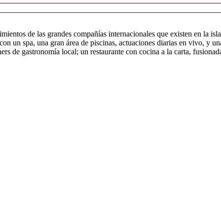
lecimientos de las grandes compañías internacionales que existen en la i
 con un spa, una gran área de piscinas, actuaciones diarias en vivo, y u
ners de gastronomía local; un restaurante con cocina a la carta, fusiona