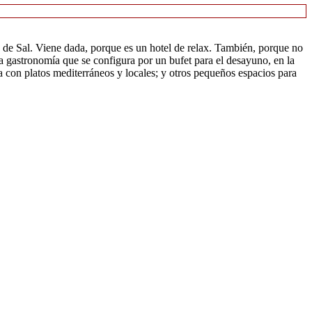
sla de Sal. Viene dada, porque es un hotel de relax. También, porque no
na gastronomía que se configura por un bufet para el desayuno, en la
da con platos mediterráneos y locales; y otros pequeños espacios para